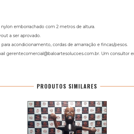
 nylon emborrachado com 2 metros de altura.
yout a ser aprovado.
para acondicionamento, cordas de amarração e fincas/pesos.
ail
gerentecomercial@baloartesolucoes.com.br
. Um consultor e
PRODUTOS SIMILARES