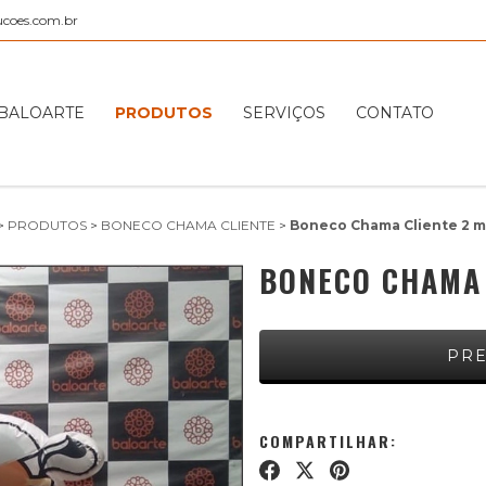
ucoes.com.br
 BALOARTE
PRODUTOS
SERVIÇOS
CONTATO
>
PRODUTOS
>
BONECO CHAMA CLIENTE
>
Boneco Chama Cliente 2 m
BONECO CHAMA 
COMPARTILHAR: