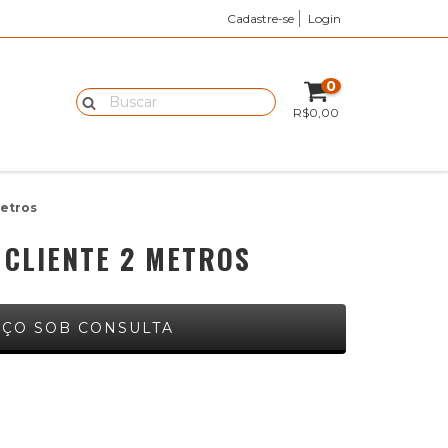
Cadastre-se
Login
0
R$0,00
etros
CLIENTE 2 METROS