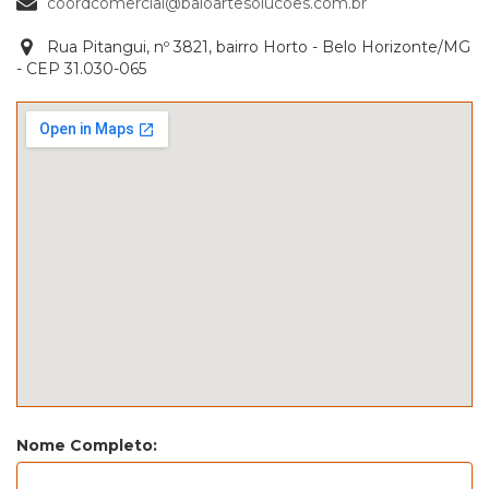
coordcomercial@baloartesolucoes.com.br
Rua Pitangui, nº 3821, bairro Horto - Belo Horizonte/MG
- CEP 31.030-065
Nome Completo: