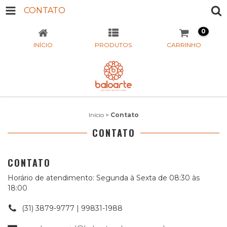
CONTATO
0
INÍCIO
PRODUTOS
CARRINHO
Início
>
Contato
CONTATO
CONTATO
Horário de atendimento: Segunda à Sexta de 08:30 às
18:00
(31) 3879-9777 | 99831-1988