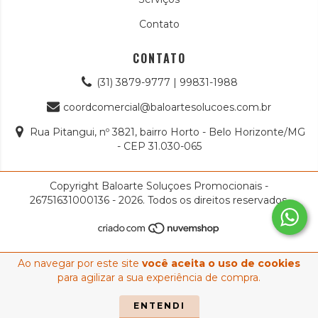
Contato
CONTATO
(31) 3879-9777 | 99831-1988
coordcomercial@baloartesolucoes.com.br
Rua Pitangui, nº 3821, bairro Horto - Belo Horizonte/MG
- CEP 31.030-065
Copyright Baloarte Soluçoes Promocionais -
26751631000136 - 2026. Todos os direitos reservados.
Ao navegar por este site
você aceita o uso de cookies
para agilizar a sua experiência de compra.
ENTENDI