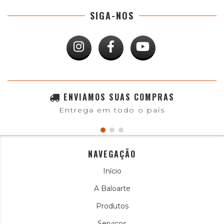
SIGA-NOS
ENVIAMOS SUAS COMPRAS
Entrega em todo o país
NAVEGAÇÃO
Início
A Baloarte
Produtos
Serviços